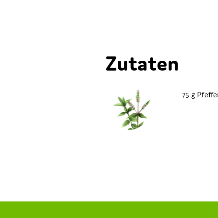
Zutaten
75 g Pfeff