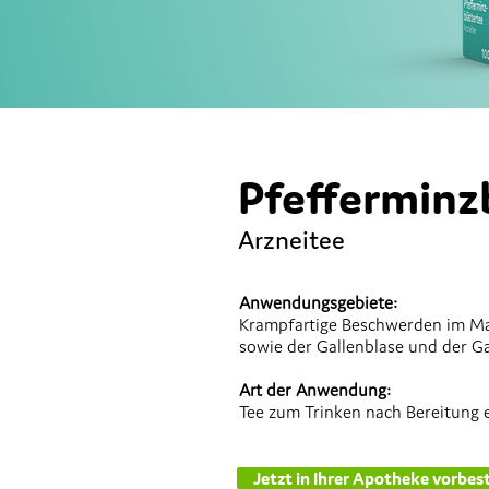
Pfefferminz
Arzneitee
Anwendungsgebiete:
Krampfartige Beschwerden im M
sowie der Gallenblase und der G
Art der Anwendung:
Tee zum Trinken nach Bereitung 
Jetzt in Ihrer Apotheke vorbest