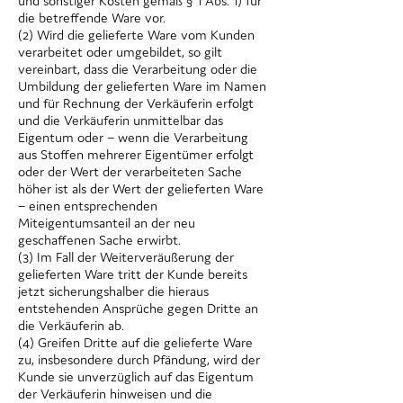
und sonstiger Kosten gemäß § 1 Abs. 1) für
die betreffende Ware vor.
(2) Wird die gelieferte Ware vom Kunden
verarbeitet oder umgebildet, so gilt
vereinbart, dass die Verarbeitung oder die
Umbildung der gelieferten Ware im Namen
und für Rechnung der Verkäuferin erfolgt
und die Verkäuferin unmittelbar das
Eigentum oder – wenn die Verarbeitung
aus Stoffen mehrerer Eigentümer erfolgt
oder der Wert der verarbeiteten Sache
höher ist als der Wert der gelieferten Ware
– einen entsprechenden
Miteigentumsanteil an der neu
geschaffenen Sache erwirbt.
(3) Im Fall der Weiterveräußerung der
gelieferten Ware tritt der Kunde bereits
jetzt sicherungshalber die hieraus
entstehenden Ansprüche gegen Dritte an
die Verkäuferin ab.
(4) Greifen Dritte auf die gelieferte Ware
zu, insbesondere durch Pfändung, wird der
Kunde sie unverzüglich auf das Eigentum
der Verkäuferin hinweisen und die