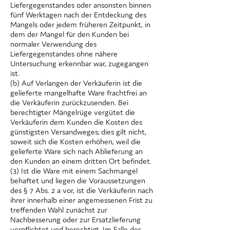
Liefergegenstandes oder ansonsten binnen
fünf Werktagen nach der Entdeckung des
Mangels oder jedem früheren Zeitpunkt, in
dem der Mangel für den Kunden bei
normaler Verwendung des
Liefergegenstandes ohne nähere
Untersuchung erkennbar war, zugegangen
ist.
(b) Auf Verlangen der Verkäuferin ist die
gelieferte mangelhafte Ware frachtfrei an
die Verkäuferin zurückzusenden. Bei
berechtigter Mängelrüge vergütet die
Verkäuferin dem Kunden die Kosten des
günstigsten Versandweges; dies gilt nicht,
soweit sich die Kosten erhöhen, weil die
gelieferte Ware sich nach Ablieferung an
den Kunden an einem dritten Ort befindet.
(3) Ist die Ware mit einem Sachmangel
behaftet und liegen die Voraussetzungen
des § 7 Abs. 2 a vor, ist die Verkäuferin nach
ihrer innerhalb einer angemessenen Frist zu
treffenden Wahl zunächst zur
Nachbesserung oder zur Ersatzlieferung
verpflichtet und berechtigt. Im Falle des