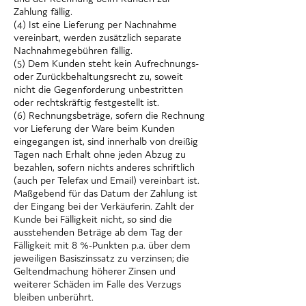
Zahlung fällig.
(4) Ist eine Lieferung per Nachnahme
vereinbart, werden zusätzlich separate
Nachnahmegebühren fällig.
(5) Dem Kunden steht kein Aufrechnungs-
oder Zurückbehaltungsrecht zu, soweit
nicht die Gegenforderung unbestritten
oder rechtskräftig festgestellt ist.
(6) Rechnungsbeträge, sofern die Rechnung
vor Lieferung der Ware beim Kunden
eingegangen ist, sind innerhalb von dreißig
Tagen nach Erhalt ohne jeden Abzug zu
bezahlen, sofern nichts anderes schriftlich
(auch per Telefax und Email) vereinbart ist.
Maßgebend für das Datum der Zahlung ist
der Eingang bei der Verkäuferin. Zahlt der
Kunde bei Fälligkeit nicht, so sind die
ausstehenden Beträge ab dem Tag der
Fälligkeit mit 8 %-Punkten p.a. über dem
jeweiligen Basiszinssatz zu verzinsen; die
Geltendmachung höherer Zinsen und
weiterer Schäden im Falle des Verzugs
bleiben unberührt.