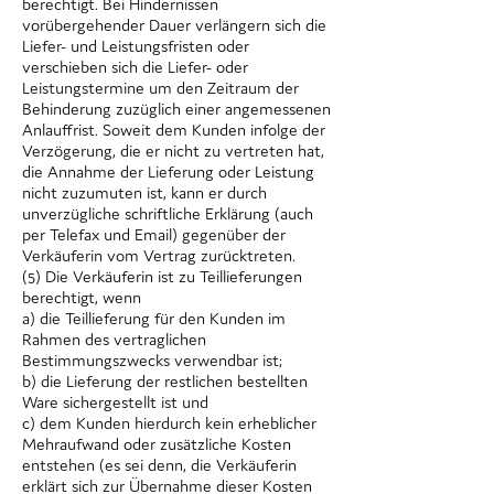
berechtigt. Bei Hindernissen
vorübergehender Dauer verlängern sich die
Liefer- und Leistungsfristen oder
verschieben sich die Liefer- oder
Leistungstermine um den Zeitraum der
Behinderung zuzüglich einer angemessenen
Anlauffrist. Soweit dem Kunden infolge der
Verzögerung, die er nicht zu vertreten hat,
die Annahme der Lieferung oder Leistung
nicht zuzumuten ist, kann er durch
unverzügliche schriftliche Erklärung (auch
per Telefax und Email) gegenüber der
Verkäuferin vom Vertrag zurücktreten.
(5) Die Verkäuferin ist zu Teillieferungen
berechtigt, wenn
a) die Teillieferung für den Kunden im
Rahmen des vertraglichen
Bestimmungszwecks verwendbar ist;
b) die Lieferung der restlichen bestellten
Ware sichergestellt ist und
c) dem Kunden hierdurch kein erheblicher
Mehraufwand oder zusätzliche Kosten
entstehen (es sei denn, die Verkäuferin
erklärt sich zur Übernahme dieser Kosten