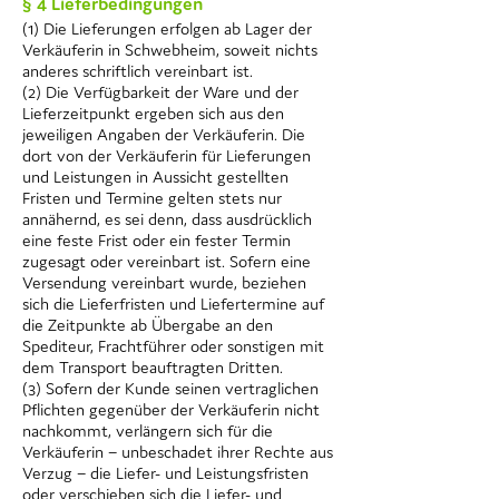
§ 4 Lieferbedingungen
(1) Die Lieferungen erfolgen ab Lager der
Verkäuferin in Schwebheim, soweit nichts
anderes schriftlich vereinbart ist.
(2) Die Verfügbarkeit der Ware und der
Lieferzeitpunkt ergeben sich aus den
jeweiligen Angaben der Verkäuferin. Die
dort von der Verkäuferin für Lieferungen
und Leistungen in Aussicht gestellten
Fristen und Termine gelten stets nur
annähernd, es sei denn, dass ausdrücklich
eine feste Frist oder ein fester Termin
zugesagt oder vereinbart ist. Sofern eine
Versendung vereinbart wurde, beziehen
sich die Lieferfristen und Liefertermine auf
die Zeitpunkte ab Übergabe an den
Spediteur, Frachtführer oder sonstigen mit
dem Transport beauftragten Dritten.
(3) Sofern der Kunde seinen vertraglichen
Pflichten gegenüber der Verkäuferin nicht
nachkommt, verlängern sich für die
Verkäuferin – unbeschadet ihrer Rechte aus
Verzug – die Liefer- und Leistungsfristen
oder verschieben sich die Liefer- und