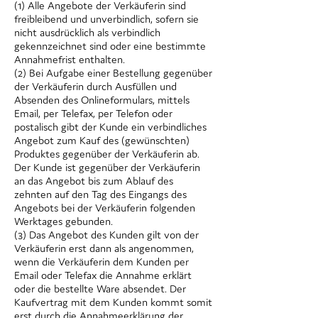
(1) Alle Angebote der Verkäuferin sind
freibleibend und unverbindlich, sofern sie
nicht ausdrücklich als verbindlich
gekennzeichnet sind oder eine bestimmte
Annahmefrist enthalten.
(2) Bei Aufgabe einer Bestellung gegenüber
der Verkäuferin durch Ausfüllen und
Absenden des Onlineformulars, mittels
Email, per Telefax, per Telefon oder
postalisch gibt der Kunde ein verbindliches
Angebot zum Kauf des (gewünschten)
Produktes gegenüber der Verkäuferin ab.
Der Kunde ist gegenüber der Verkäuferin
an das Angebot bis zum Ablauf des
zehnten auf den Tag des Eingangs des
Angebots bei der Verkäuferin folgenden
Werktages gebunden.
(3) Das Angebot des Kunden gilt von der
Verkäuferin erst dann als angenommen,
wenn die Verkäuferin dem Kunden per
Email oder Telefax die Annahme erklärt
oder die bestellte Ware absendet. Der
Kaufvertrag mit dem Kunden kommt somit
erst durch die Annahmeerklärung der