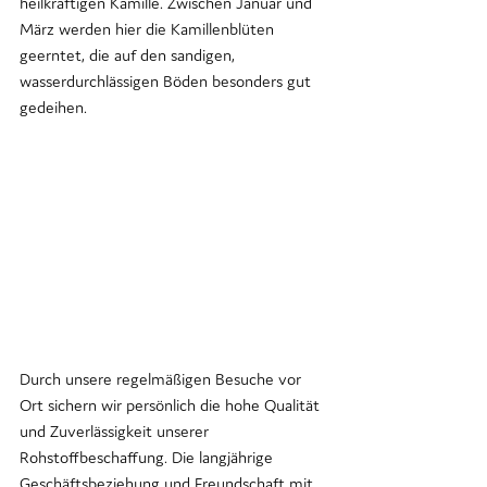
heilkräftigen Kamille. Zwischen Januar und 
März werden hier die Kamillenblüten 
geerntet, die auf den sandigen, 
wasserdurchlässigen Böden besonders gut 
gedeihen.
Durch unsere regelmäßigen Besuche vor 
Ort sichern wir persönlich die hohe Qualität 
und Zuverlässigkeit unserer 
Rohstoffbeschaffung. Die langjährige 
Geschäftsbeziehung und Freundschaft mit 