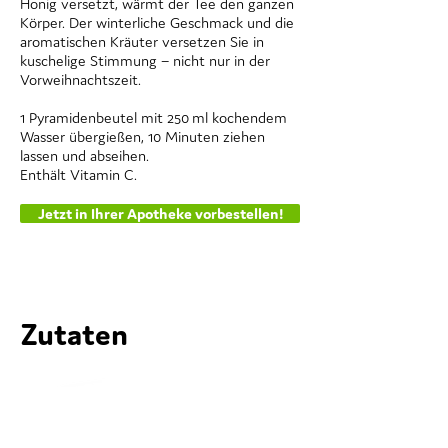
Honig versetzt, wärmt der Tee den ganzen
Körper. Der winterliche Geschmack und die
aromatischen Kräuter versetzen Sie in
kuschelige Stimmung – nicht nur in der
Vorweihnachtszeit.
1 Pyramidenbeutel mit 250 ml kochendem
Wasser übergießen, 10 Minuten ziehen
lassen und abseihen.
Enthält Vitamin C.
Jetzt in Ihrer Apotheke vorbestellen!
Zutaten
30 % Apfelstücke