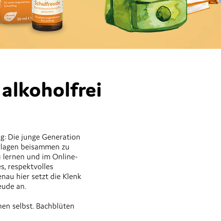
alkoholfrei
g: Die junge Generation
erlagen beisammen zu
zu lernen und im Online-
s, respektvolles
nau hier setzt die Klenk
eude an.
nen selbst. Bachblüten