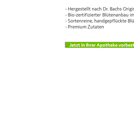
• Hergestellt nach Dr. Bachs Ori
• Bio-zertifizierter Blütenanbau 
• Sortenreine, handgepflückte B
• Premium Zutaten
Jetzt in Ihrer Apotheke vorbest