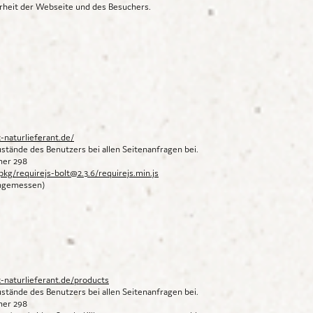
herheit der Webseite und des Besuchers.
-naturlieferant.de/
stände des Benutzers bei allen Seitenanfragen bei.
mmer 298
pkg/requirejs-bolt@2.3.6/requirejs.min.js
angemessen)
-naturlieferant.de/products
stände des Benutzers bei allen Seitenanfragen bei.
mmer 298