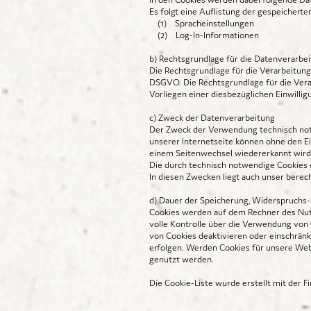
Es folgt eine Auflistung der gespeicherte
(1) Spracheinstellungen
(2) Log-In-Informationen
b) Rechtsgrundlage für die Datenverarbe
Die Rechtsgrundlage für die Verarbeitung
DSGVO. Die Rechtsgrundlage für die Ver
Vorliegen einer diesbezüglichen Einwilligu
c) Zweck der Datenverarbeitung
Der Zweck der Verwendung technisch notw
unserer Internetseite können ohne den Ei
einem Seitenwechsel wiedererkannt wird
Die durch technisch notwendige Cookies 
In diesen Zwecken liegt auch unser berec
d) Dauer der Speicherung, Widerspruchs-
Cookies werden auf dem Rechner des Nutz
volle Kontrolle über die Verwendung von
von Cookies deaktivieren oder einschränk
erfolgen. Werden Cookies für unsere Webs
genutzt werden.
Die Cookie-Liste wurde erstellt mit der 