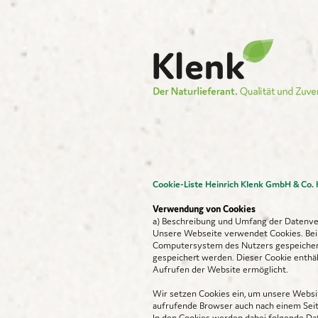
Cookie-Liste Heinrich Klenk GmbH & Co.
Verwendung von Cookies
a) Beschreibung und Umfang der Datenve
Unsere Webseite verwendet Cookies. Bei 
Computersystem des Nutzers gespeichert 
gespeichert werden. Dieser Cookie enthäl
Aufrufen der Website ermöglicht.
Wir setzen Cookies ein, um unsere Websit
aufrufende Browser auch nach einem Seit
In den Cookies werden dabei folgende Da