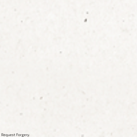
 Request Forgery.