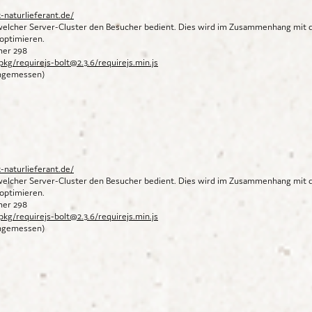
-naturlieferant.de/
 welcher Server-Cluster den Besucher bedient. Dies wird im Zusammenhang mit 
optimieren.
mmer 298
pkg/requirejs-bolt@2.3.6/requirejs.min.js
angemessen)
-naturlieferant.de/
 welcher Server-Cluster den Besucher bedient. Dies wird im Zusammenhang mit 
optimieren.
mmer 298
pkg/requirejs-bolt@2.3.6/requirejs.min.js
angemessen)