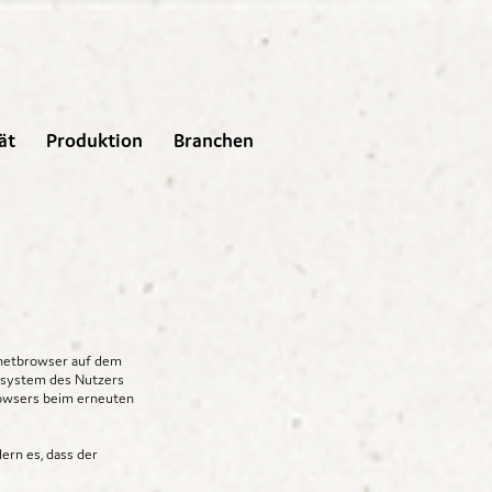
ät
Produktion
Branchen
rnetbrowser auf dem
bssystem des Nutzers
Browsers beim erneuten
ern es, dass der