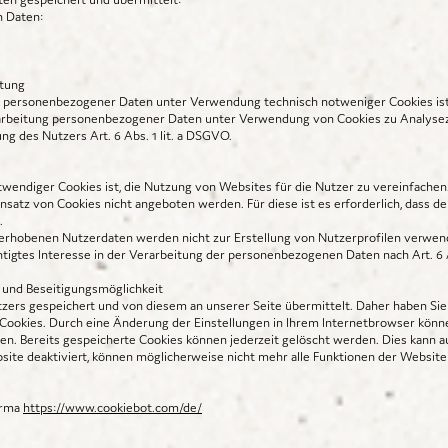
n Daten:
itung
 personenbezogener Daten unter Verwendung technisch notweniger Cookies ist Art
arbeitung personenbezogener Daten unter Verwendung von Cookies zu Analysez
ng des Nutzers Art. 6 Abs. 1 lit. a DSGVO.
endiger Cookies ist, die Nutzung von Websites für die Nutzer zu vereinfachen.
nsatz von Cookies nicht angeboten werden. Für diese ist es erforderlich, dass d
.
erhobenen Nutzerdaten werden nicht zur Erstellung von Nutzerprofilen verwen
htigtes Interesse in der Verarbeitung der personenbezogenen Daten nach Art. 6 A
 und Beseitigungsmöglichkeit
ers gespeichert und von diesem an unserer Seite übermittelt. Daher haben Sie 
 Cookies. Durch eine Änderung der Einstellungen in Ihrem Internetbrowser könn
en. Bereits gespeicherte Cookies können jederzeit gelöscht werden. Dies kann a
ite deaktiviert, können möglicherweise nicht mehr alle Funktionen der Website
Firma
https://www.cookiebot.com/de/