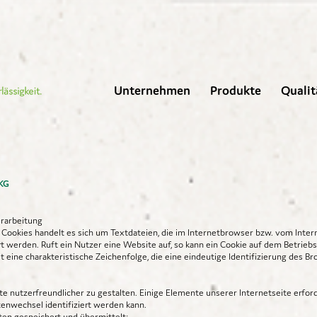
Unternehmen
Produkte
Qualit
 KG
rarbeitung
Cookies handelt es sich um Textdateien, die im Internetbrowser bzw. vom Inte
werden. Ruft ein Nutzer eine Website auf, so kann ein Cookie auf dem Betrie
t eine charakteristische Zeichenfolge, die eine eindeutige Identifizierung des 
e nutzerfreundlicher zu gestalten. Einige Elemente unserer Internetseite erford
enwechsel identifiziert werden kann.
ten gespeichert und übermittelt: