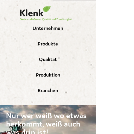
Unternehmen
Produkte
Qualität
Produktion
Branchen
Nur wer weiß wo etwas
herkommt, weiß auch
was drin ist!