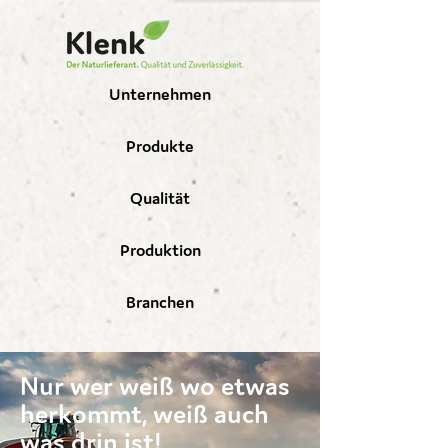
Unternehmen
Produkte
Qualität
Produktion
Branchen
Nur wer weiß wo etwas
herkommt, weiß auch
was drin ist!