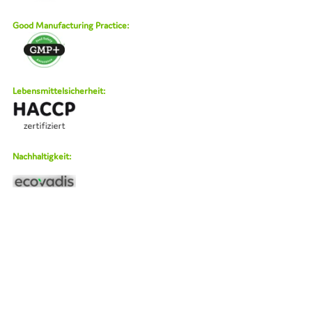
Good Manufacturing Practice:
Lebensmittelsicherheit:
Nachhaltigkeit:
BAD-Siegel, Arbeitsschutzstandart COVID 19:
#Qualitätsmanagement
#Qualitätspolitik
#Lieferantenqualifizierung
#Hygiene