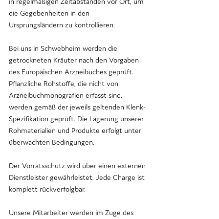
in regelmäßigen Zeitabständen vor Ort, um 
die Gegebenheiten in den 
Ursprungsländern zu kontrollieren.
Bei uns in Schwebheim werden die 
getrockneten Kräuter nach den Vorgaben 
des Europäischen Arzneibuches geprüft. 
Pflanzliche Rohstoffe, die nicht von 
Arzneibuchmonografien erfasst sind, 
werden gemäß der jeweils geltenden Klenk-
Spezifikation geprüft. Die Lagerung unserer 
Rohmaterialien und Produkte erfolgt unter 
überwachten Bedingungen.
Der Vorratsschutz wird über einen externen 
Dienstleister gewährleistet. Jede Charge ist 
komplett rückverfolgbar.
Unsere Mitarbeiter werden im Zuge des 